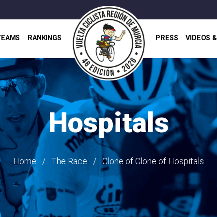
TEAMS
RANKINGS
PRESS
VIDEOS 
Hospitals
Home
The Race
Clone of Clone of Hospitals