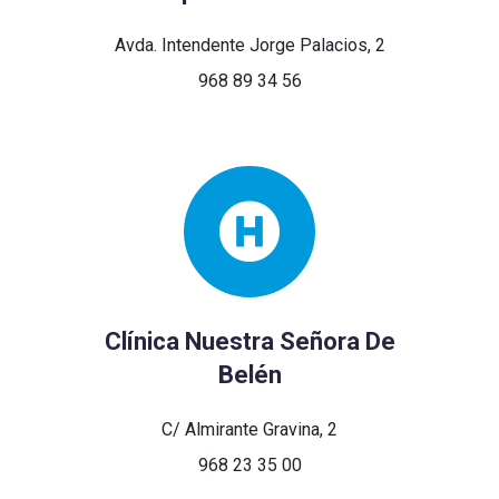
Avda. Intendente Jorge Palacios, 2
968 89 34 56
Clínica Nuestra Señora De
Belén
C/ Almirante Gravina, 2
968 23 35 00