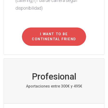
(catering) (1 día de carrera según
disponibilidad)
I WANT TO BE
CONTINENTAL FRIEND
Profesional
Aportaciones entre 300€ y 495€