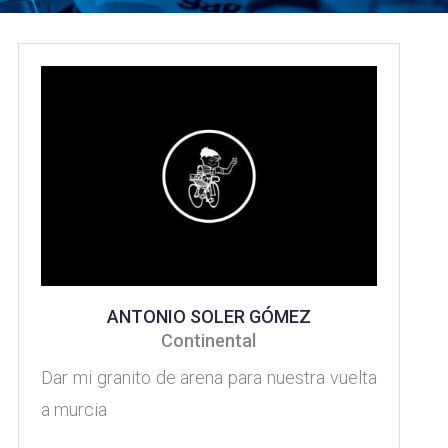
ANTONIO SOLER GÓMEZ
Continental
Dar mi granito de arena para nuestra vuelta
a murcia