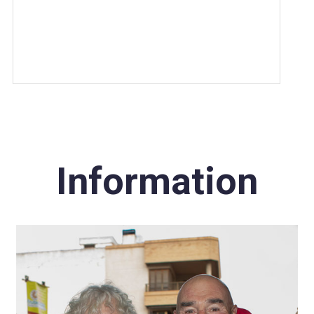
Information