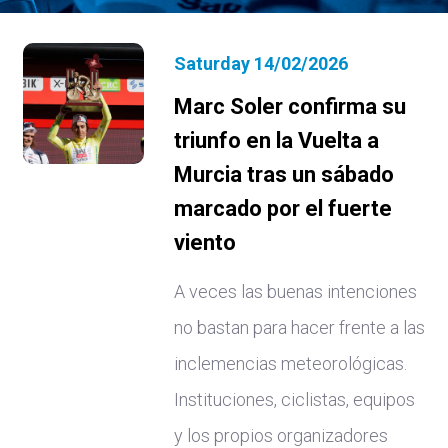
Saturday 14/02/2026
Marc Soler confirma su
triunfo en la Vuelta a
Murcia tras un sábado
marcado por el fuerte
viento
A veces las buenas intenciones
no bastan para hacer frente a las
inclemencias meteorológicas.
Instituciones, ciclistas, equipos
y los propios organizadores