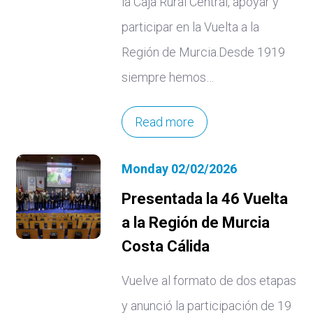
la Caja Rural Central, apoyar y
participar en la Vuelta a la
Región de Murcia.Desde 1919
siempre hemos…
Read more
Monday 02/02/2026
Presentada la 46 Vuelta
a la Región de Murcia
Costa Cálida
Vuelve al formato de dos etapas
y anunció la participación de 19