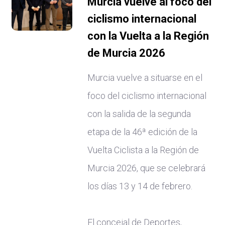
Murcia vuelve al foco del
ciclismo internacional
con la Vuelta a la Región
de Murcia 2026
Murcia vuelve a situarse en el
foco del ciclismo internacional
con la salida de la segunda
etapa de la 46ª edición de la
Vuelta Ciclista a la Región de
Murcia 2026, que se celebrará
los días 13 y 14 de febrero.
El concejal de Deportes,