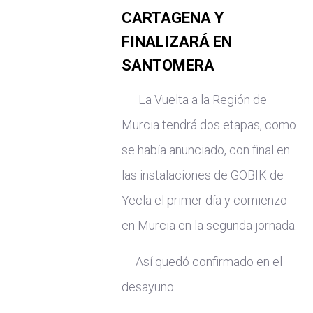
CARTAGENA Y
FINALIZARÁ EN
SANTOMERA
La Vuelta a la Región de
Murcia tendrá dos etapas, como
se había anunciado, con final en
las instalaciones de GOBIK de
Yecla el primer día y comienzo
en Murcia en la segunda jornada.
Así quedó confirmado en el
desayuno…