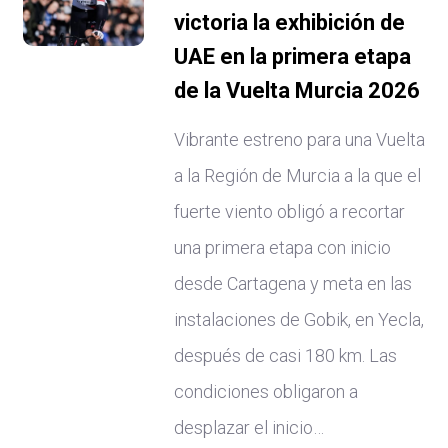
victoria la exhibición de
UAE en la primera etapa
de la Vuelta Murcia 2026
Vibrante estreno para una Vuelta
a la Región de Murcia a la que el
fuerte viento obligó a recortar
una primera etapa con inicio
desde Cartagena y meta en las
instalaciones de Gobik, en Yecla,
después de casi 180 km. Las
condiciones obligaron a
desplazar el inicio…