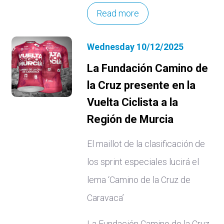
Read more
Wednesday 10/12/2025
La Fundación Camino de
la Cruz presente en la
Vuelta Ciclista a la
Región de Murcia
El maillot de la clasificación de
los sprint especiales lucirá el
lema ‘Camino de la Cruz de
Caravaca’
La Fundación Camino de la Cruz