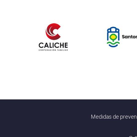
Footer
Medidas de preven