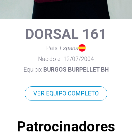
DORSAL 161
País:
España
Nacido el 12/07/2004
Equipo:
BURGOS BURPELLET BH
VER EQUIPO COMPLETO
Patrocinadores