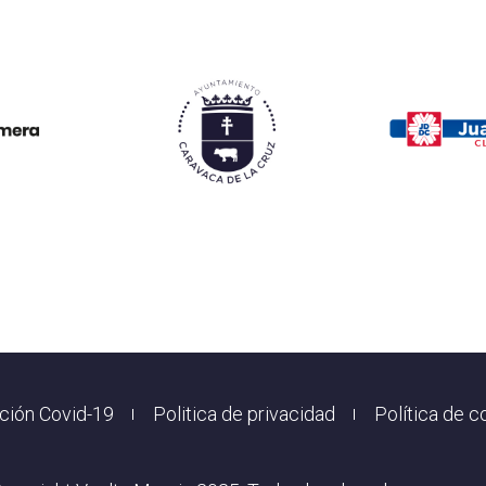
ción Covid-19
Politica de privacidad
Política de c