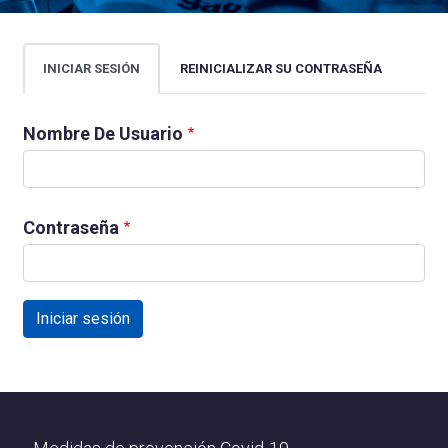
Solapas
INICIAR SESIÓN
REINICIALIZAR SU CONTRASEÑA
principales
Nombre De Usuario
Contraseña
Footer