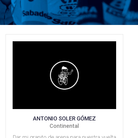
navegación
ANTONIO SOLER GÓMEZ
Continental
Dar mi granito de arena para nuestra vuelta