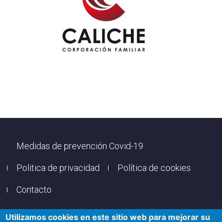
Footer
Medidas de prevención Covid-19
Politica de privacidad
Política de cookies
Contacto
Utilizamos cookies en este sitio web para mejorar su