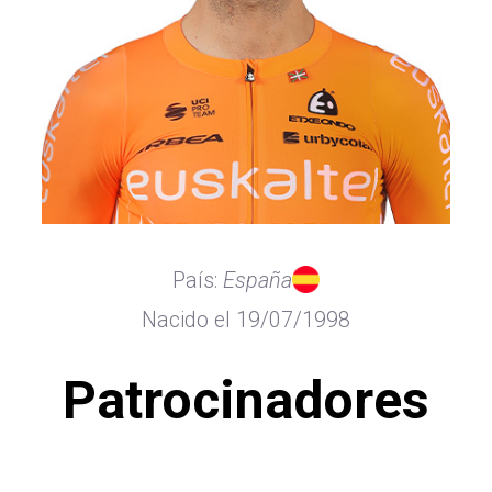
País:
España
Nacido el 19/07/1998
Patrocinadores