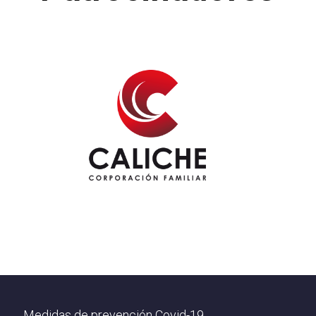
Footer
Medidas de prevención Covid-19