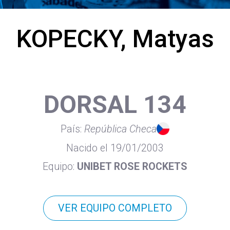
KOPECKY, Matyas
DORSAL 134
País:
República Checa
Nacido el 19/01/2003
Equipo:
UNIBET ROSE ROCKETS
VER EQUIPO COMPLETO