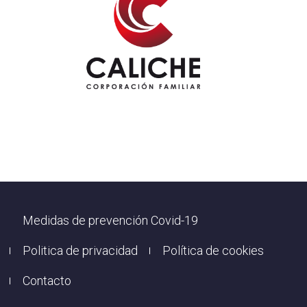
Footer
Medidas de prevención Covid-19
Politica de privacidad
Política de cookies
Contacto