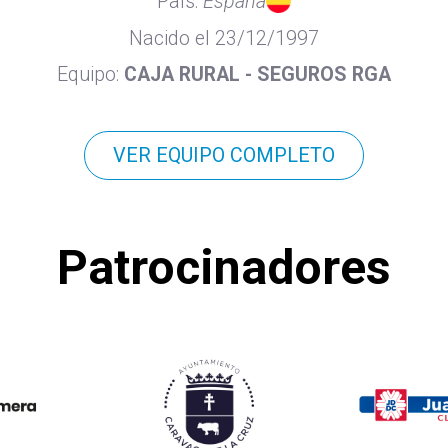
País:
España
Nacido el 23/12/1997
Equipo:
CAJA RURAL - SEGUROS RGA
VER EQUIPO COMPLETO
Patrocinadores