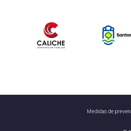
Footer
Medidas de preven