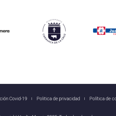
ción Covid-19
Politica de privacidad
Política de c