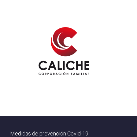
Footer
Medidas de prevención Covid-19