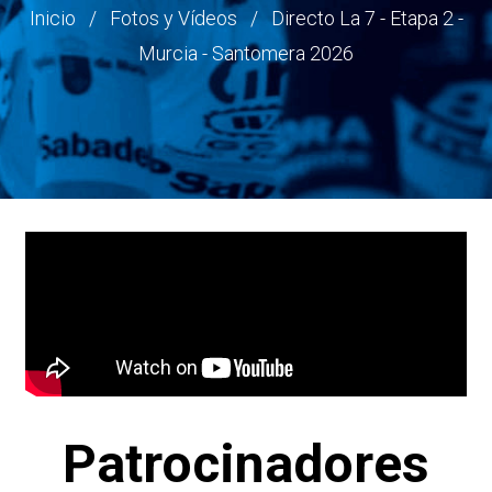
Ruta
Inicio
Fotos y Vídeos
Directo La 7 - Etapa 2 -
Murcia - Santomera 2026
de
navegación
Patrocinadores