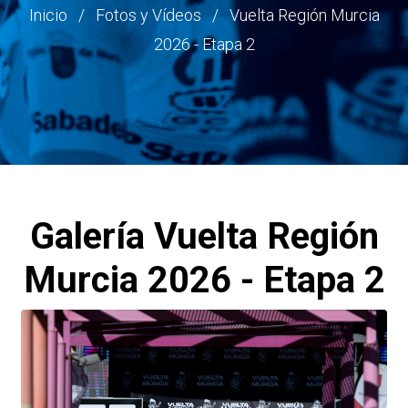
Ruta
Inicio
Fotos y Vídeos
Vuelta Región Murcia
2026 - Etapa 2
de
navegación
Galería
Vuelta Región
Murcia 2026 - Etapa 2