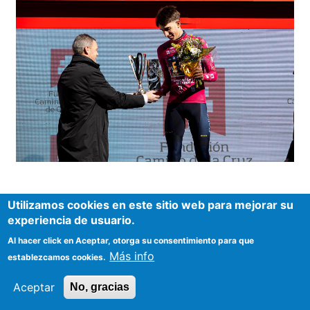
Utilizamos cookies en este sitio web para mejorar su
experiencia de usuario.
Al hacer click en Aceptar, otorga su consentimiento para que
Más info
establezcamos cookies.
Aceptar
No, gracias