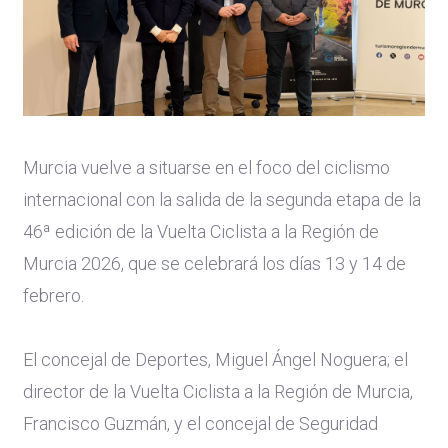
Murcia vuelve a situarse en el foco del ciclismo
internacional con la salida de la segunda etapa de la
46ª edición de la Vuelta Ciclista a la Región de
Murcia 2026, que se celebrará los días 13 y 14 de
febrero.
El concejal de Deportes, Miguel Ángel Noguera; el
director de la Vuelta Ciclista a la Región de Murcia,
Francisco Guzmán, y el concejal de Seguridad