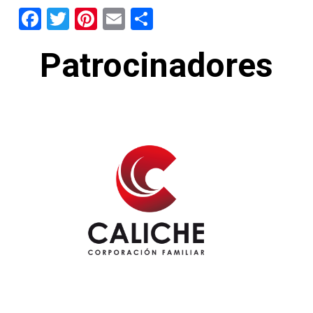
Facebook
Twitter
Pinterest
Email
Share
Patrocinadores