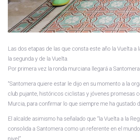
Las dos etapas de las que consta este año la Vuelta a 
la segunda y de la Vuelta.
Por primera vez la ronda murciana llegará a Santomera c
“Santomera quiere estar le dijo en su momento a la orga
club pujante, históricos ciclistas y jóvenes promesas
Murcia, para confirmar lo que siempre me ha gustado dec
El alcalde asimismo ha señalado que “la Vuelta a la Re
consolida a Santomera como un referente en el mundo 
nivel”.