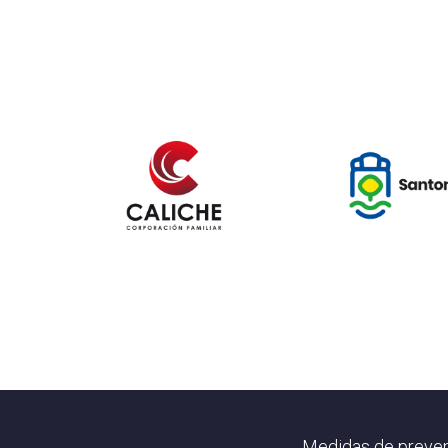
Footer
Medidas de preven