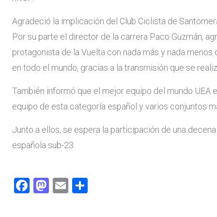
Agradeció la implicación del Club Ciclista de Santomer
Por su parte el director de la carrera Paco Guzmán, a
protagonista de la Vuelta con nada más y nada menos qu
en todo el mundo, gracias a la transmisión que se reali
También informó que el mejor equipo del mundo UEA est
equipo de esta categoría español y varios conjuntos m
Junto a ellos, se espera la participación de una decen
española sub-23.
Facebook
Mastodon
Email
Share