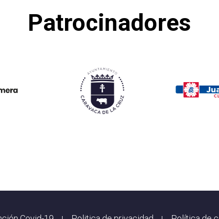
Patrocinadores
ción Covid-19
Politica de privacidad
Política de 