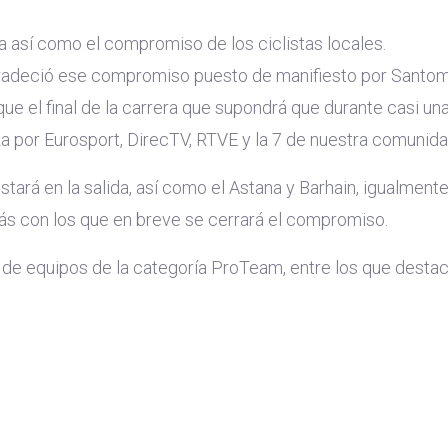
a así como el compromiso de los ciclistas locales.
gradeció ese compromiso puesto de manifiesto por Santome
e el final de la carrera que supondrá que durante casi una
za por Eurosport, DirecTV, RTVE y la 7 de nuestra comunida
ará en la salida, así como el Astana y Barhain, igualment
ás con los que en breve se cerrará el compromiso.
a de equipos de la categoría ProTeam, entre los que desta