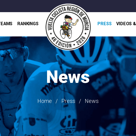
TEAMS
RANKINGS
PRESS
VIDEOS 
News
Home
Press
News