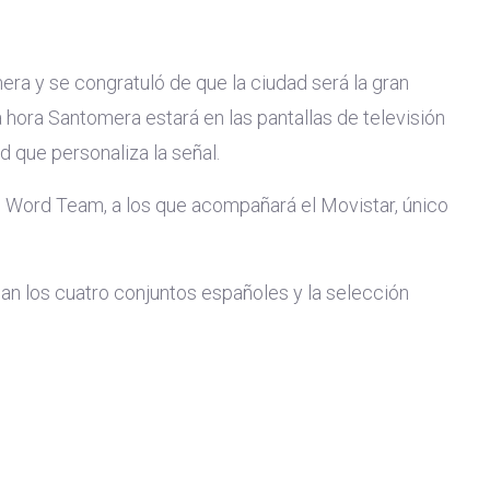
ra y se congratuló de que la ciudad será la gran
 hora Santomera estará en las pantallas de televisión
d que personaliza la señal.
e Word Team, a los que acompañará el Movistar, único
can los cuatro conjuntos españoles y la selección