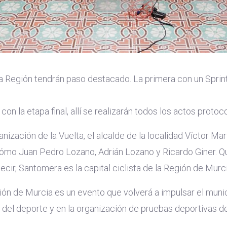
la Región tendrán paso destacado. La primera con un Sprint
on la etapa final, allí se realizarán todos los actos protoc
nización de la Vuelta, el alcalde de la localidad Víctor Ma
 cómo Juan Pedro Lozano, Adrián Lozano y Ricardo Giner. Qu
ir, Santomera es la capital ciclista de la Región de Murci
gión de Murcia es un evento que volverá a impulsar el munic
del deporte y en la organización de pruebas deportivas 