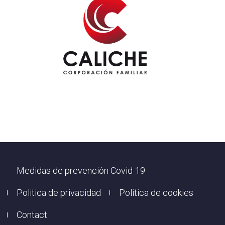
Footer
Medidas de prevención Covid-19
Politica de privacidad
Política de cookies
Contact