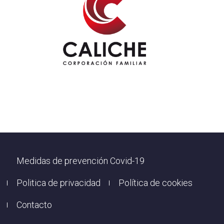
Footer
Medidas de prevención Covid-19
Politica de privacidad
Política de cookies
Contacto