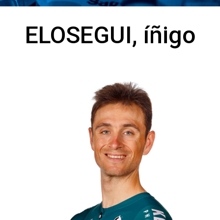
ELOSEGUI, íñigo