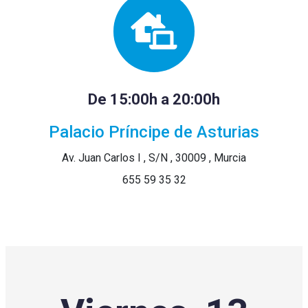
De 15:00h a 20:00h
Palacio Príncipe de Asturias
Av. Juan Carlos I , S/N , 30009 , Murcia
655 59 35 32