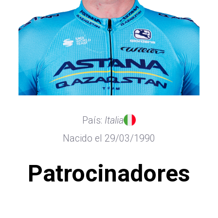
País:
Italia
Nacido el 29/03/1990
Patrocinadores