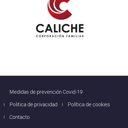
Footer
Medidas de prevención Covid-19
Politica de privacidad
Política de cookies
Contacto