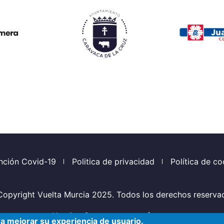
nción Covid-19
Politica de privacidad
Política de co
Copyright
Vuelta Murcia
2025. Todos los derechos reserva
Hosting Sponsor:
ra mejorar su experiencia de usuario.