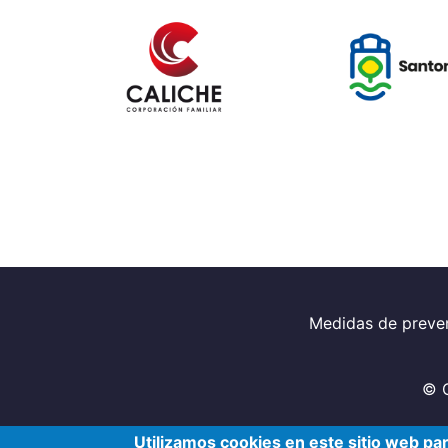
Footer
Medidas de preve
© 
Utilizamos cookies en este sitio web pa