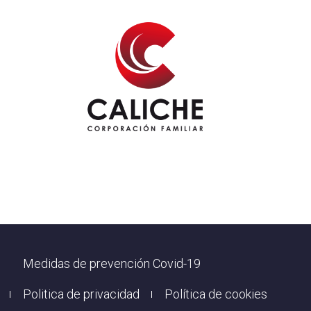
Footer
Medidas de prevención Covid-19
Politica de privacidad
Política de cookies