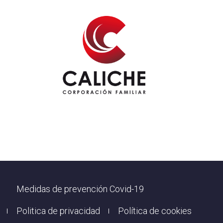
Footer
Medidas de prevención Covid-19
Politica de privacidad
Política de cookies