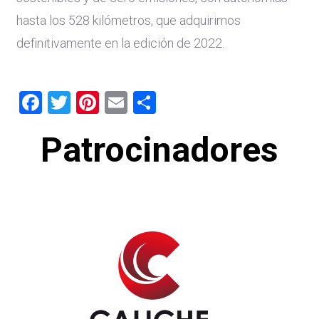
hasta los 528 kilómetros, que adquirimos
definitivamente en la edición de 2022.
Facebook
Twitter
Pinterest
Email
Share
Patrocinadores