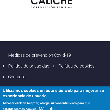
Footer
Medidas de prevención Covid-19
Politica de privacidad
Política de cookies
Contacto
Utilizamos cookies en este sitio web para mejorar su
© Copyright
Vuelta Murcia
2025. Todos los derechos
experiencia de usuario.
reservados.
Al hacer click en Aceptar, otorga su consentimiento para que
Más info
establezcamos cookies.